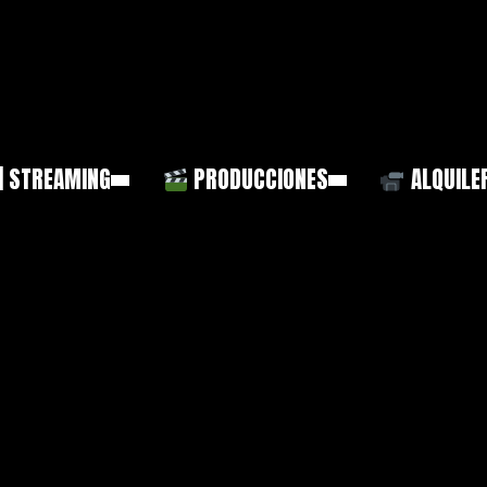
| STREAMING
PRODUCCIONES
ALQUILE