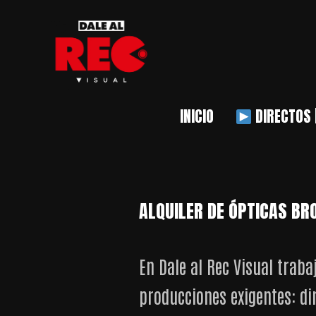
INICIO
DIRECTOS 
ALQUILER DE ÓPTICAS B
En Dale al Rec Visual tra
producciones exigentes: di