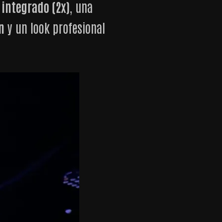
 integrado (2x)
, una
n
y un look profesional