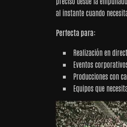
preciso desde la empuñadu
al instante cuando necesit
Perfecta para:
Realización en direc
Eventos corporativo
Producciones con ca
Equipos que necesit