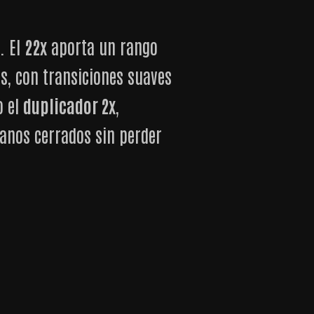
. El
22x
aporta un rango
s, con transiciones suaves
o el
duplicador 2x
,
lanos cerrados sin perder