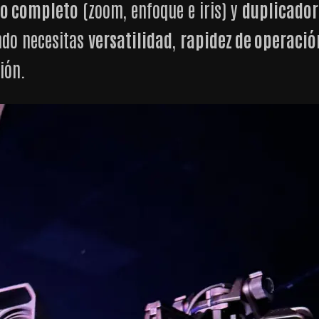
vo completo
(zoom, enfoque e iris) y
duplicador
ndo necesitas
versatilidad
,
rapidez de operació
ión.