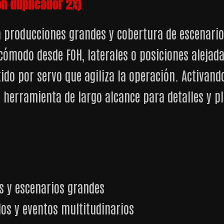
on duplicador 2x)
a producciones grandes y cobertura de escenario
ómodo desde FOH, laterales o posiciones alejada
ido por servo que agiliza la operación. Activand
a herramienta de largo alcance para detalles y p
es y escenarios grandes
los y eventos multitudinarios