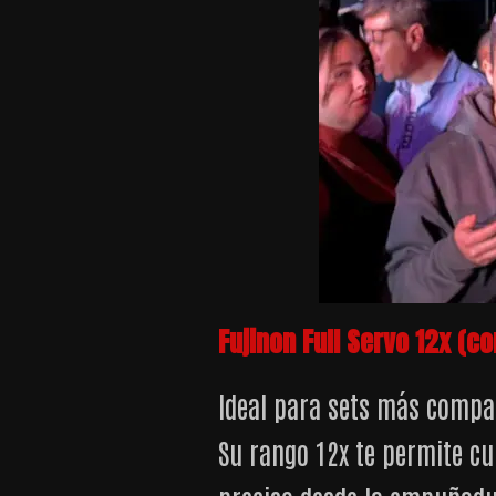
Fujinon Full Servo 12x (c
Ideal para sets más compac
Su rango 12x te permite cu