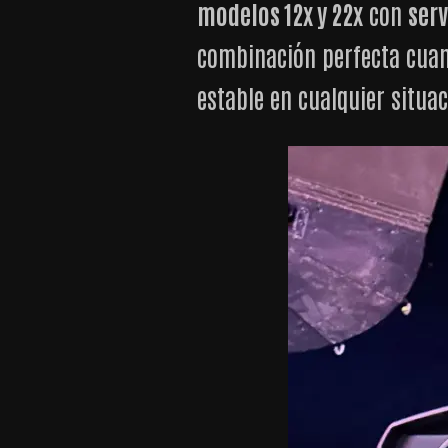
modelos 12x y 22x
con
ser
combinación perfecta cua
estable en cualquier situac