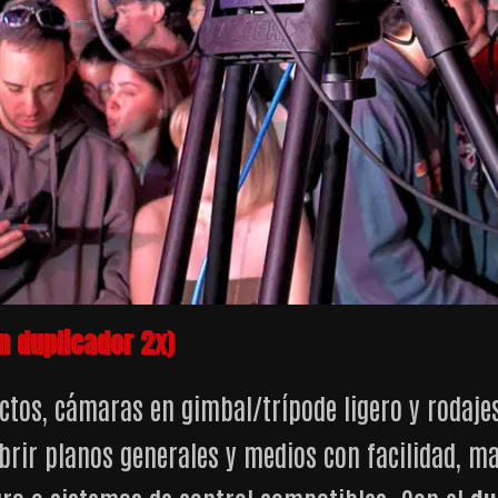
on duplicador 2x)
tos, cámaras en gimbal/trípode ligero y rodajes
brir planos generales y medios con facilidad, m