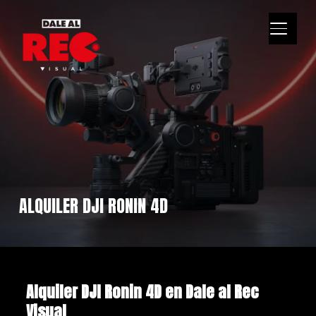
ALTERN
ALQUILER DJI RONIN 4D
Alquiler DJI Ronin 4D en Dale al Rec
Visual