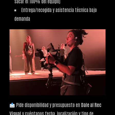
sacar el 100% del equipo)
Entrega/recogida y asistencia técnica bajo
demanda
Pide disponibilidad y presupuesto en
Dale al Rec
Visual
y cuéntanos fecha, localización y tipo de