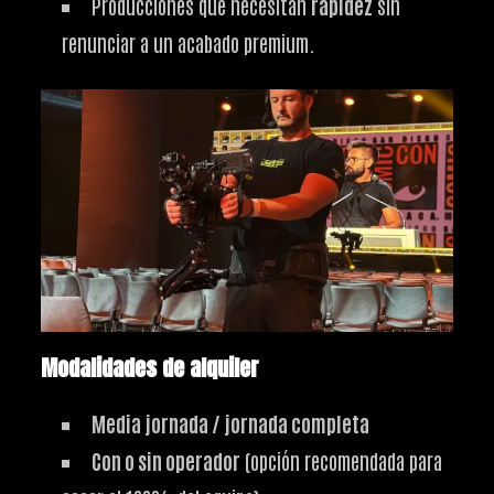
Producciones que necesitan
rapidez
sin
renunciar a un acabado premium.
Modalidades de alquiler
Media jornada / jornada completa
Con o sin operador
(opción recomendada para