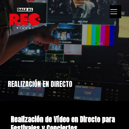
ALTERN
REALIZACIÓN EN DIRECTO
Realización de Vídeo en Directo para
Festivales y Conciertos