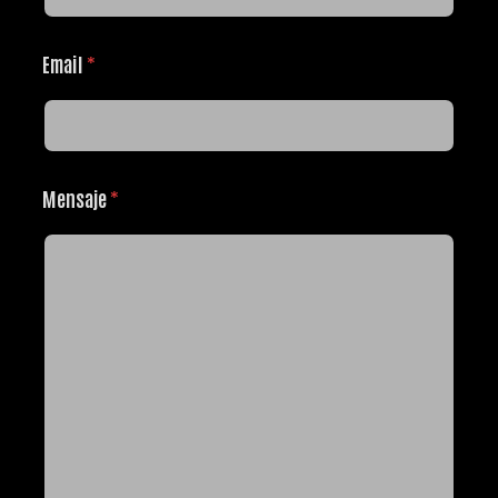
Email
*
Mensaje
*