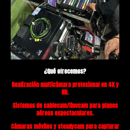
¿Qué ofrecemos?
Realización multicámara profesional
en 4K y
HD.
Sistemas de
cablecam/linecam
para planos
aéreos espectaculares.
Cámaras móviles y steadycam para capturar