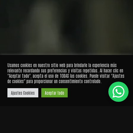
PROYECTOS
Usamos cookies en nuestro sitio web para brindarle la experiencia más
relevante recordando sus preferencias y visitas repetidas. Al hacer clic en
Vuelos en Interiores Cen Solutions
"Aceptar todo", acepta el uso de TODAS las cookies. Puede visitar "Ajustes
de cookies" para proporcionar un consentimiento controlado.
Ajustes Cookies
Aceptar todo
Pausar