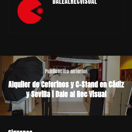
DALEALRECVISUAL
Publicación anterior
Alquiler de Ceferinos y C-Stand en Cádiz
y Sevilla | Dale al Rec Visual